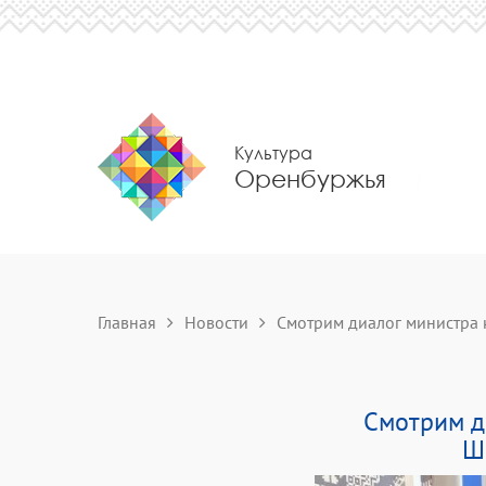
Культура
Оренбуржья
Главная
Новости
Смотрим диалог министра ку
Смотрим д
Ш