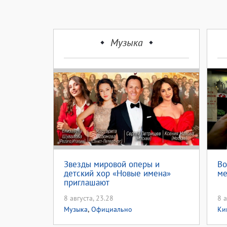
Музыка
Звезды мировой оперы и
Во
детский хор «Новые имена»
ме
приглашают
8 августа, 23.28
8 а
,
Музыка
Официально
Ки