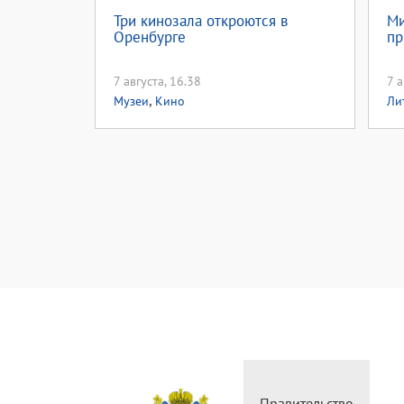
Три кинозала откроются в
Ми
Оренбурге
пр
7 августа, 16.38
7 а
,
Музеи
Кино
Ли
Министерство
Правительство