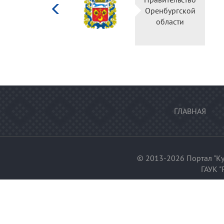
культуры
Оренбургской
Российской
области
федерации
ГЛАВНАЯ
© 2013-2026 Портал "Ку
ГАУК "