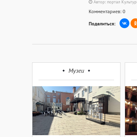
Автор: портал Культу
Комментариев: 0
Поделиться:
Музеи