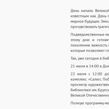
День начала Велико
известным как День п
мирное будущее. Эмоц
прочувствовать траги
Подведомственные ми
этому дню и готовя
поколению важность с
которые позволяют гл
Так, уже сегодня в б
21 июня в 14:00 в До
22 июня с 12:00 до
комплекс «Салют, Поб
просмотр художествен
библиотеке им. Крупс
Великой Отечественн
Полную программу ме