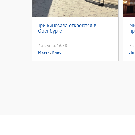
Три кинозала откроются в
Ми
Оренбурге
пр
7 августа, 16.38
7 а
,
Музеи
Кино
Ли