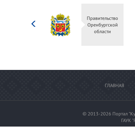
Министерство
Правительство
культуры
Оренбургской
Российской
области
федерации
ГЛАВНАЯ
© 2013-2026 Портал "Ку
ГАУК "