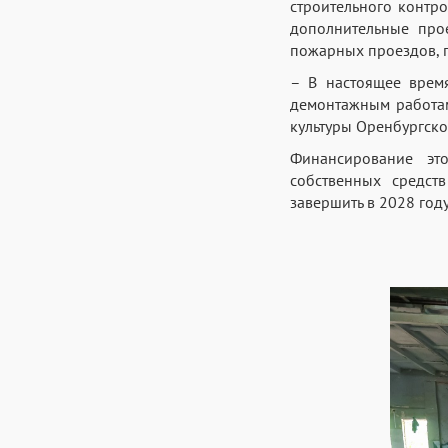
строительного контр
дополнительные про
пожарных проездов, г
– В настоящее время
демонтажным работам
культуры Оренбургско
Финансирование эт
собственных средст
завершить в 2028 году