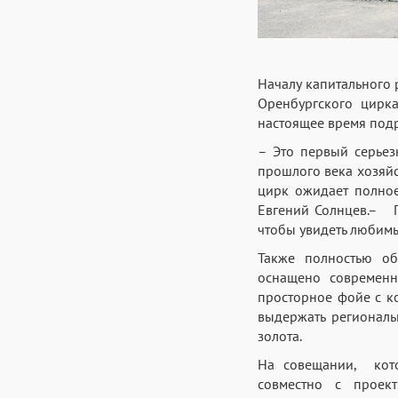
Началу капитального
Оренбургского цирка
настоящее время под
– Это первый серьез
прошлого века хозяйс
цирк ожидает полное
Евгений Солнцев.– П
чтобы увидеть любимых
Также полностью об
оснащено современн
просторное фойе с к
выдержать региональ
золота.
На совещании, кото
совместно с проек