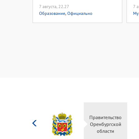
7 августа, 22.27
7 а
,
Образование
Официально
Му
Министерство
Правительство
культуры
Оренбургской
Российской
области
федерации