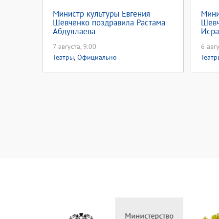
Министр культуры Евгения
Мини
Шевченко поздравила Растама
Шевч
Абдуллаева
Исра
7 августа, 9.00
6 авгу
,
Театры
Официально
Театр
Министерство