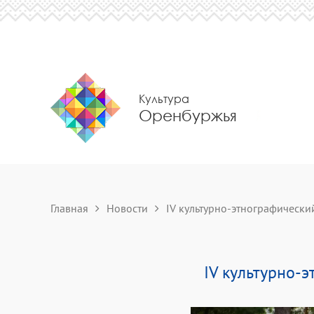
Культура
Оренбуржья
Главная
Новости
IV культурно-этнографический
IV культурно-