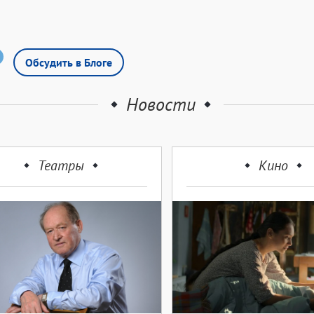
Обсудить в Блоге
Новости
Театры
Кино