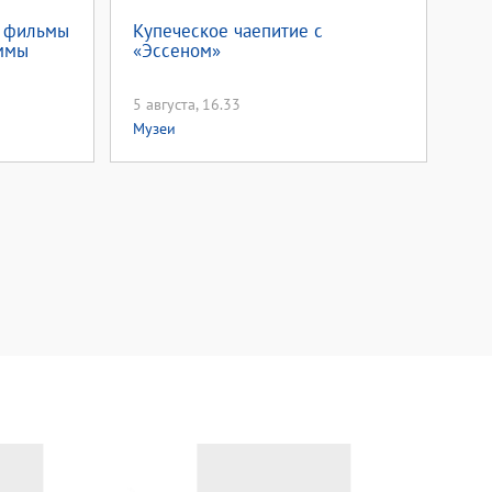
м фильмы
Купеческое чаепитие с
ммы
«Эссеном»
5 августа, 16.33
Музеи
д