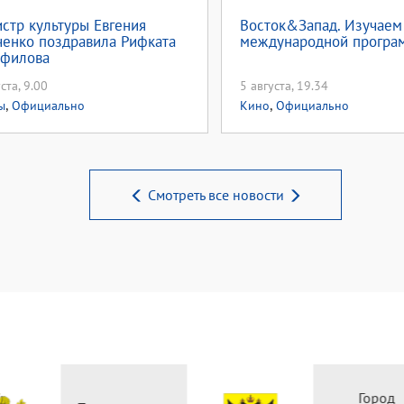
стр культуры Евгения
Восток&Запад. Изучае
енко поздравила Рифката
международной програ
филова
ста, 9.00
5 августа, 19.34
,
,
ы
Официально
Кино
Официально
Смотреть все новости
Горо