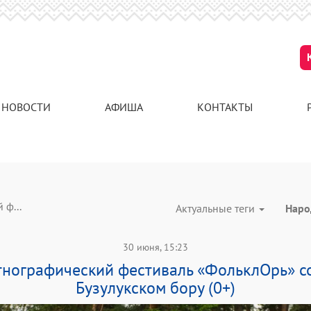
НОВОСТИ
АФИША
КОНТАКТЫ
 ф...
Актуальные теги
Наро
30 июня, 15:23
этнографический фестиваль «ФольклОрь» со
Бузулукском бору (0+)