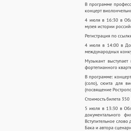
В программе професс
концерт виолончельн
4 июля в 16:30 в Об
музея истории россий
Регистрация по ссылк
4 июля в 14:00 в Дом
международных конку
Музыкант выступает 
фортепианного кварте
В программе: концерт
(соло), сюита для в
(посвящение Ростропо
Стоимость билета 350 
5 июля в 13:30 в Об
документального фи
Вступительное слово 
Бака и автора сцена