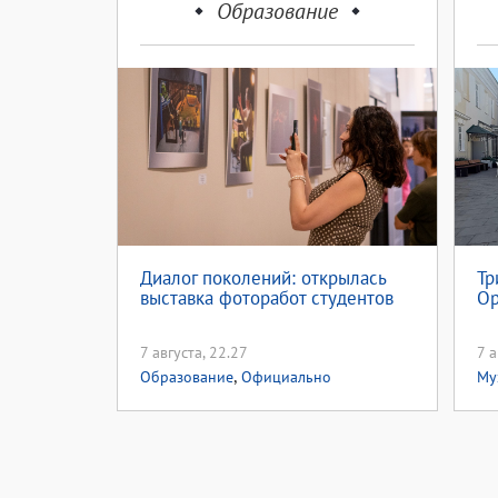
Образование
Диалог поколений: открылась
Тр
выставка фоторабот студентов
Ор
7 августа, 22.27
7 а
,
Образование
Официально
Му