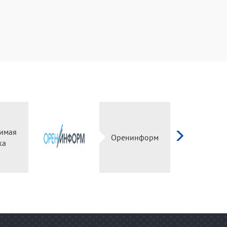
Независимая
оценка