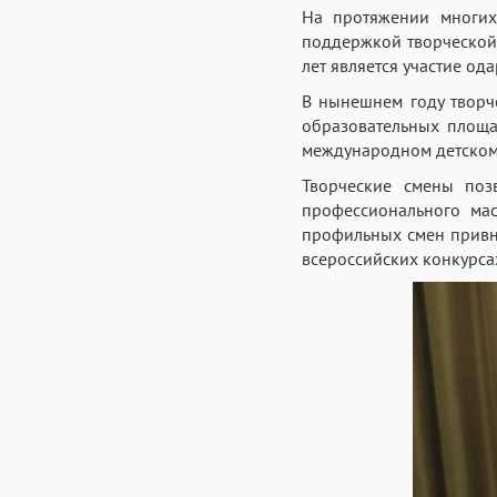
На протяжении многих
поддержкой творческой
лет является участие од
В нынешнем году творч
образовательных площа
международном детском ц
Творческие смены поз
профессионального мас
профильных смен привн
всероссийских конкурсах