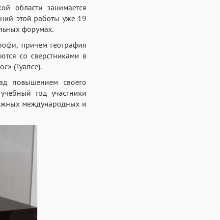
ой области занимается
ний этой работы уже 19
ельных форумах.
рофи, причем география
ются со сверстниками в
с» (Туапсе).
над повышением своего
 учебный год участники
тижных международных и