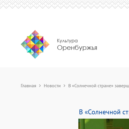
Культура
Оренбуржья
Главная
Новости
В «Солнечной стране» заверш
В «Солнечной ст