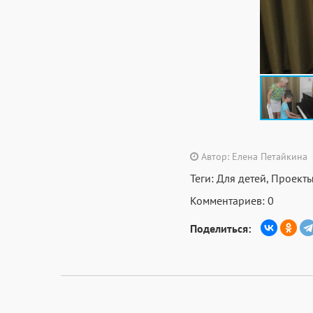
Автор: Елена Петайкина
Теги:
Для детей
,
Проект
Комментариев: 0
Поделиться: