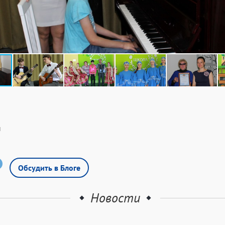
ы
Обсудить в Блоге
Новости