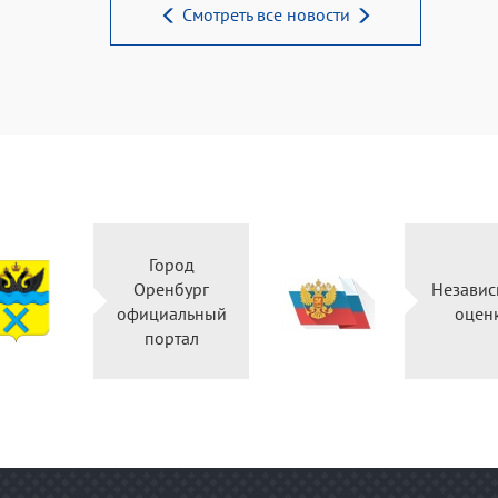
Смотреть все новости
Город
Правительство
Оренбург
Оренбургской
официальный
области
портал