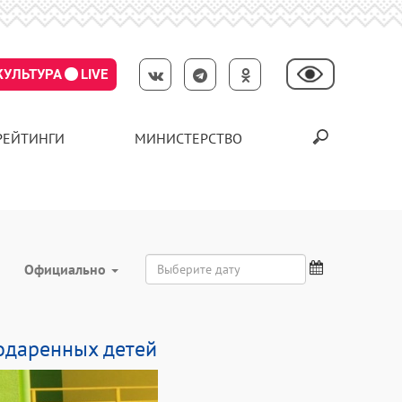
КУЛЬТУРА
LIVE
РЕЙТИНГИ
МИНИСТЕРСТВО
Официально
 одаренных детей