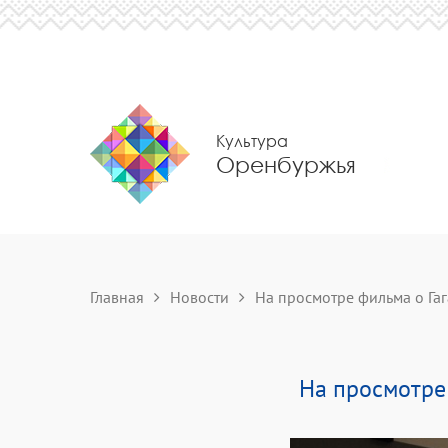
Культура
Оренбуржья
Главная
Новости
На просмотре фильма о Гаг
На просмотре