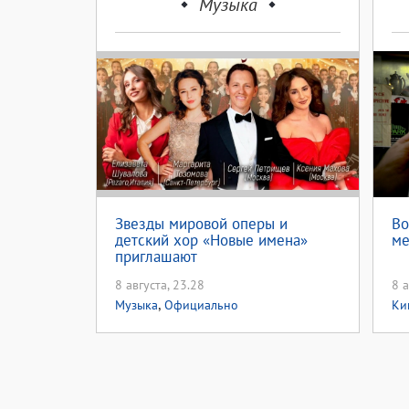
Музыка
Звезды мировой оперы и
Во
детский хор «Новые имена»
ме
приглашают
8 августа, 23.28
8 а
,
Музыка
Официально
Ки