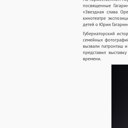
посвященные Гагарин
«Звездная слава Оре
кинотеатре экспози
детей о Юрии Гагарин
Губернаторский исто
семейных фотографий
вызвали патронташ и
представил выставк
времени.