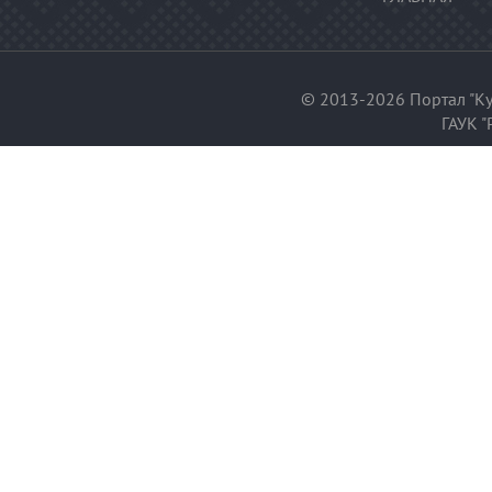
© 2013-2026 Портал "Ку
ГАУК "