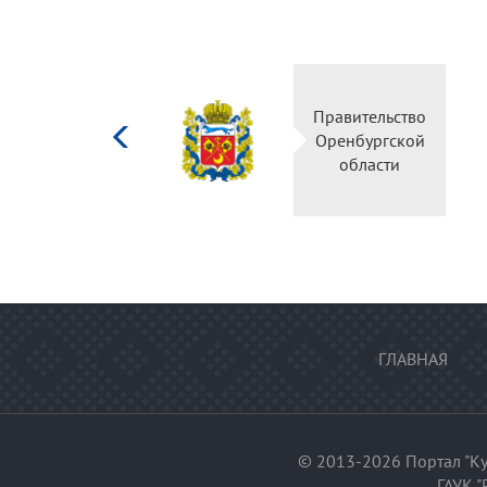
Министерство
Правительство
культуры
Оренбургской
Российской
области
федерации
ГЛАВНАЯ
© 2013-2026 Портал "Ку
ГАУК "