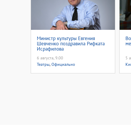
Министр культуры Евгения
Во
Шевченко поздравила Рифката
ме
Исрафилова
6 августа, 9.00
5 а
,
Театры
Официально
Ки