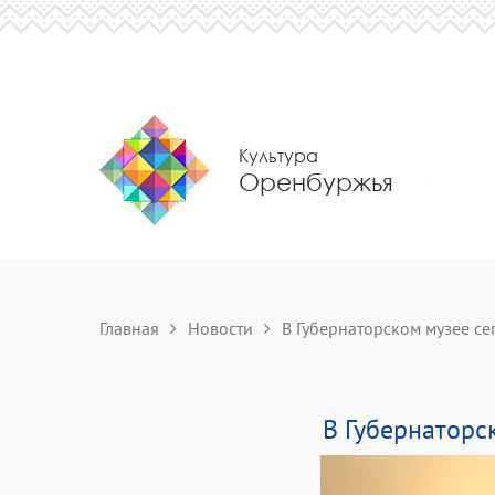
Культура
Оренбуржья
Главная
Новости
В Губернаторском музее сег
В Губернаторс