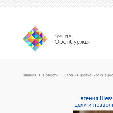
Культура
Оренбуржья
Главная
Новости
Евгения Шевченко: «Нацио
Евгения Шевч
цели и позвол