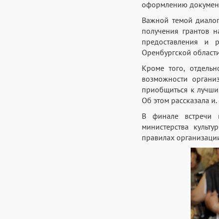
оформлению документо
Важной темой диалог
получения грантов н
предоставления и р
Оренбургской области
Кроме того, отдель
возможности органи
приобщиться к лучши
Об этом рассказала и.
В финале встречи в
министерства культ
правилах организации