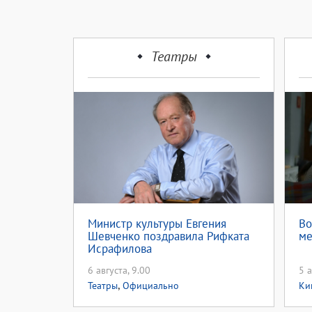
Театры
Министр культуры Евгения
Во
Шевченко поздравила Рифката
ме
Исрафилова
6 августа, 9.00
5 а
,
Театры
Официально
Ки