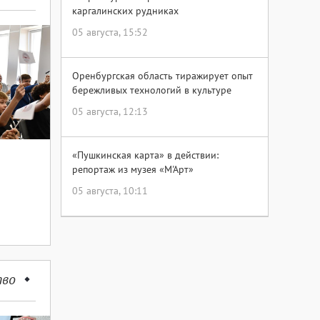
каргалинских рудниках
05 августа, 15:52
Оренбургская область тиражирует опыт
бережливых технологий в культуре
05 августа, 12:13
«Пушкинская карта» в действии:
репортаж из музея «М'Арт»
05 августа, 10:11
тво