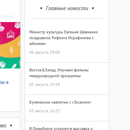
Главные новости
Министр культуры Евгения Шевченко
поздравила Рифката Исрафилова с
юбилеем
06 августа, 09:00
Восток&Запад. Изучаем фильмы
международной программы
ры в
05 августа, 19:34
Купеческое чаепитие с «Эссеном»
05 августа, 16:33
тво
В Оренбурге откроется выставка о