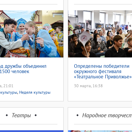
од дружбы объединил
Определены победители
1500 человек
окружного фестиваля
«Театральное Приволжье»
а, 21:01
30 марта, 16:38
,
культуры
Неделя культуры
Театры
Народное творчес