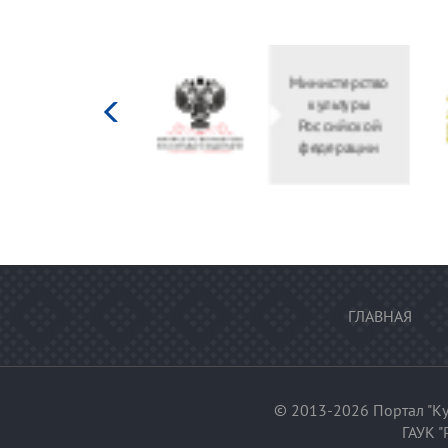
Министерство
культуры
Российской
федерации
ГЛАВНАЯ
© 2013-2026 Портал "Ку
ГАУК "