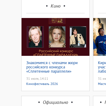
Кино
Знакомимся с членами жюри
Кири
российского конкурса
уча
«Сплетенные параллели»
лабо
иску
31 июля, 14:11
31 ию
Кинофестиваль 2026
Маст
Официально