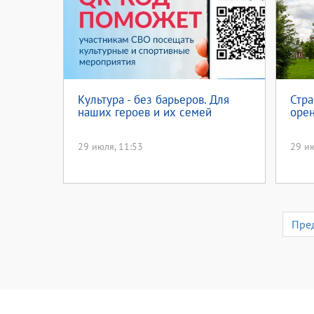
Культура - без барьеров. Для
Стра
наших героев и их семей
орен
29 июля, 11:53
29 ию
Пре