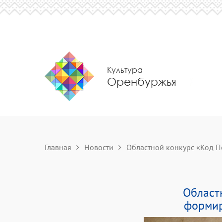
Культура
Оренбуржья
Главная
Новости
Областной конкурс «Код По
Област
формир