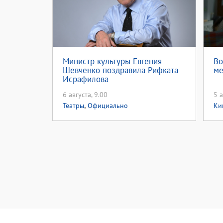
Министр культуры Евгения
Во
Шевченко поздравила Рифката
ме
Исрафилова
6 августа, 9.00
5 а
,
Театры
Официально
Ки