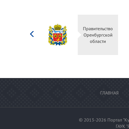
Министерство
Правительство
культуры
Оренбургской
Российской
области
федерации
ГЛАВНАЯ
© 2013-2026 Портал "Ку
ГАУК "