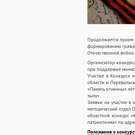
Продолжается прием з
формированию гражда
Отечественной войне.
Организатор конкурса
при поддержке минист
Участие в Конкурсе 
области и Перевальс
«Память огненных лет
тылу».
Заявки на участие в 
методический отдел О
областной конкурс 
патриотизма» по адре
Положение о конкурс