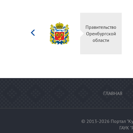
Министерство
Правительство
культуры
Оренбургской
Российской
области
федерации
ГЛАВНАЯ
© 2013-2026 Портал "Ку
ГАУК "