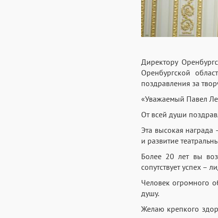
Директору Оренбургс
Оренбургской облас
поздравления за твор
«Уважаемый Павел Л
От всей души поздрав
Эта высокая награда
и развитие театральн
Более 20 лет вы воз
сопутствует успех – 
Человек огромного об
душу.
Желаю крепкого здоро