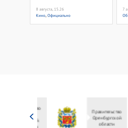
8 августа, 15.26
7 а
,
Кино
Официально
Об
Министерство
культуры
Российской
федерации