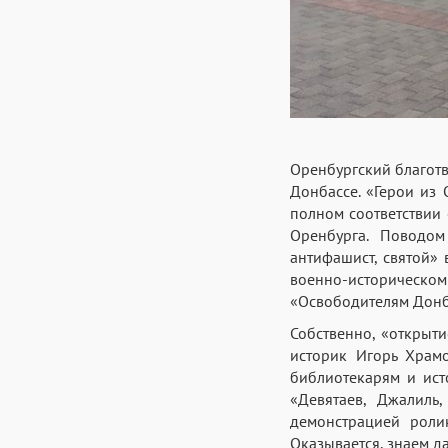
Оренбургский благотв
Донбассе. «Герои из 
полном соответствии
Оренбурга. Поводом
антифашист, святой»
военно-историческо
«Освободителям Донб
Собственно, «открыт
историк Игорь Храм
библиотекарям и ист
«Девятаев, Джалиль
демонстрацией роли
Оказывается, знаем да