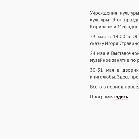
Учреждения культур
культуры. Этот праз
Кириллом и Мефодием
23 мая в 14:00 в Об
сказку Игоря Стравин
24 мая в Выставочном
музейное занятие по 
30-31 мая в дворике
книголюбы. Здесь про
Всего в период прове
Программа
здесь