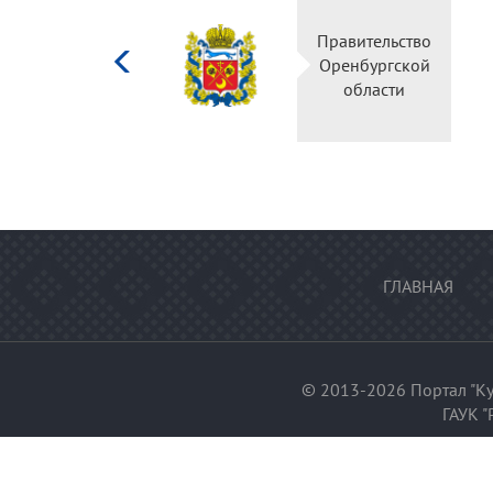
Министерство
Правительство
культуры
Оренбургской
Российской
области
федерации
ГЛАВНАЯ
© 2013-2026 Портал "Ку
ГАУК "