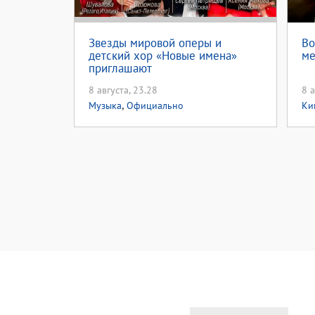
Звезды мировой оперы и
Во
детский хор «Новые имена»
ме
приглашают
8 августа, 23.28
8 а
,
Музыка
Официально
Ки