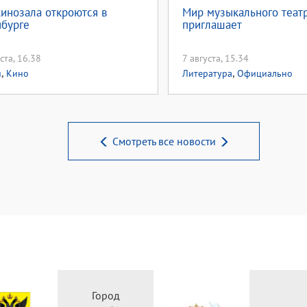
кинозала откроются в
Мир музыкального теат
бурге
приглашает
ста, 16.38
7 августа, 15.34
,
,
и
Кино
Литература
Официально
Смотреть все новости
Город