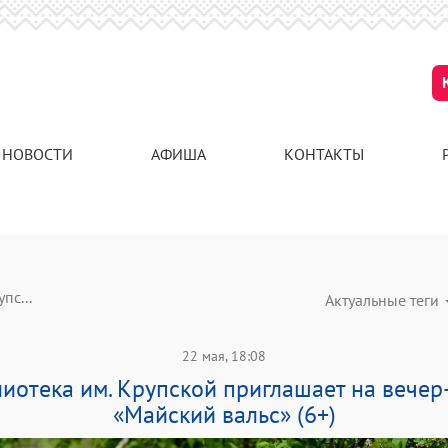
НОВОСТИ
АФИША
КОНТАКТЫ
пс...
Актуальные теги
22 мая, 18:08
иотека им. Крупской приглашает на вече
«Майский вальс» (6+)