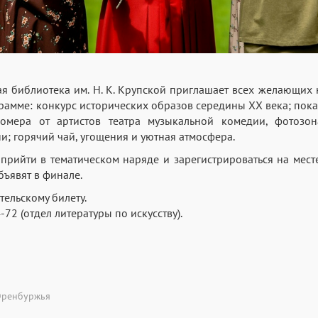
ая библиотека им. Н. К. Крупской приглашает всех желающих
рамме: конкурс исторических образов середины XX века; пока
номера от артистов театра музыкальной комедии, фотозон
и; горячий чай, угощения и уютная атмосфера.
 прийти в тематическом наряде и зарегистрироваться на мест
бъявят в финале.
ельскому билету.
-72 (отдел литературы по искусству).
Оренбуржья