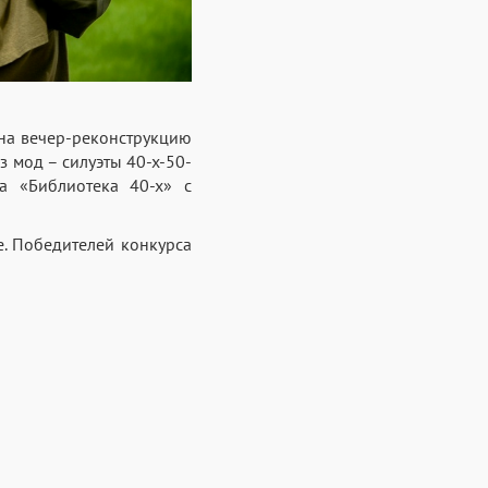
 на вечер-реконструкцию
з мод – силуэты 40-х-50-
а «Библиотека 40-х» с
е. Победителей конкурса