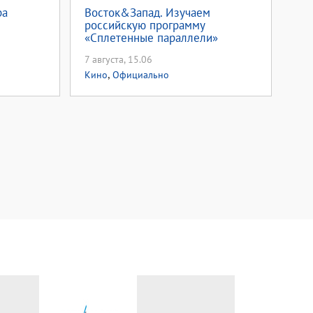
ра
Восток&Запад. Изучаем
российскую программу
«Сплетенные параллели»
7 августа, 15.06
,
Кино
Официально