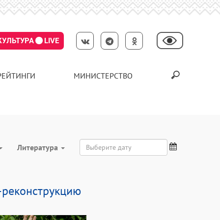
КУЛЬТУРА
LIVE
РЕЙТИНГИ
МИНИСТЕРСТВО
Литература
р-реконструкцию