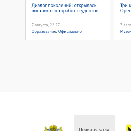
Диалог поколений: открылась
Три 
выставка фоторабот студентов
Орен
7 августа, 22.27
7 авгу
,
Образование
Официально
Музе
Министерство
Правительство