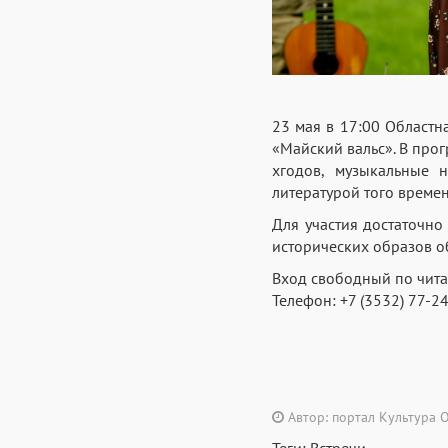
23 мая в 17:00 Областн
«Майский вальс». В прог
хгодов, музыкальные 
литературой того времен
Для участия достаточно
исторических образов о
Вход свободный по читат
Телефон: +7 (3532) 77-24
Автор: портал Культура 
Теги:
Встречи