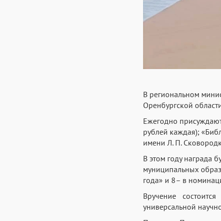
В региональном мини
Оренбургской област
Ежегодно присуждаютс
рублей каждая); «Биб
имени Л. П. Сковородк
В этом году награда б
муниципальных образо
года» и 8– в номинаци
Вручение состоитс
универсальной научно