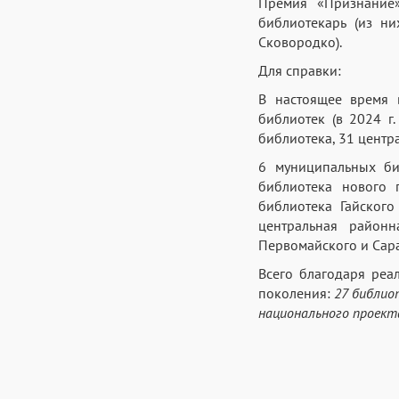
Премия «Признание»
библиотекарь (из н
Сковородко).
Для справки:
В настоящее время 
библиотек (в 2024 г
библиотека, 31 центр
6 муниципальных би
библиотека нового п
библиотека Гайского
центральная районн
Первомайского и Сар
Всего благодаря реа
поколения:
27 библио
национального проект