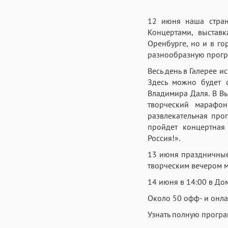
12 июня наша стран
Концертами, выстав
Оренбурге, но и в го
разнообразную прогр
Весь день в Галерее и
Здесь можно будет 
Владимира Даля. В Вы
творческий марафо
развлекательная про
пройдет концертная 
Россия!».
13 июня праздничные
творческим вечером 
14 июня в 14:00 в До
Около 50 офф- и онла
Узнать полную прогр