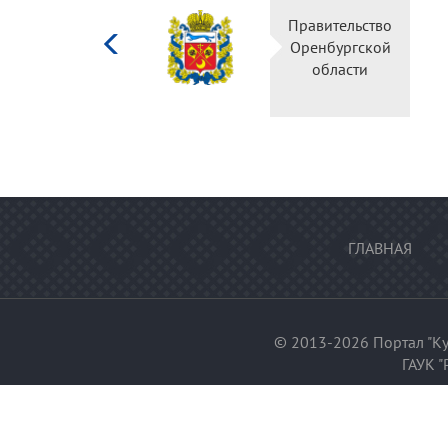
Министерство
Правительство
культуры
Оренбургской
Российской
области
федерации
ГЛАВНАЯ
© 2013-2026 Портал "Ку
ГАУК "