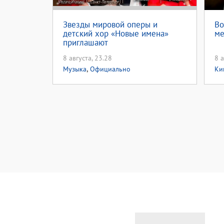
Звезды мировой оперы и
Во
детский хор «Новые имена»
ме
приглашают
8 августа, 23.28
8 а
,
Музыка
Официально
Ки