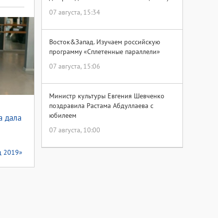
07 августа, 15:34
Восток&Запад. Изучаем российскую
программу «Сплетенные параллели»
07 августа, 15:06
Министр культуры Евгения Шевченко
поздравила Растама Абдуллаева с
юбилеем
а дала
07 августа, 10:00
тивале
 и
д 2019»