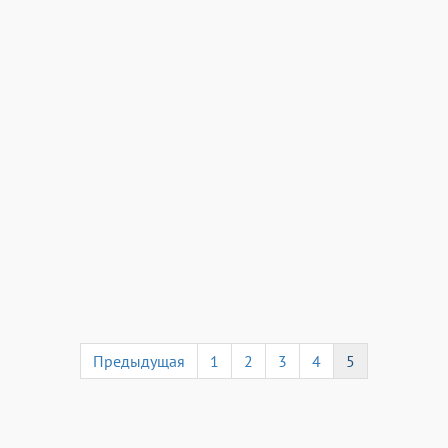
Предыдущая
1
2
3
4
5