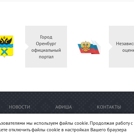
Город
Оренбург
Независ
официальный
оцен
портал
НОВОСТИ
АФИША
КОНТАКТЫ
ьзователями мы используем файлы cookie. Продолжая работу с 
ете отключить файлы cookie в настройках Вашего браузера