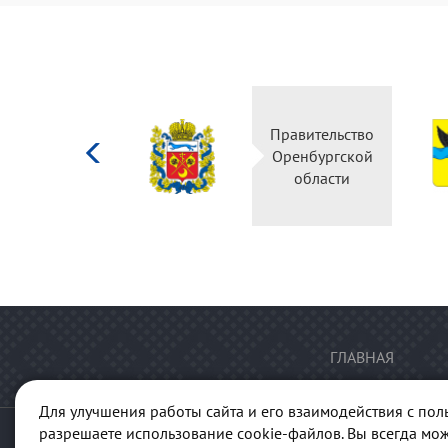
Министерство
Правительство
культуры
Оренбургской
Российской
области
федерации
ГЛАВНАЯ
Для улучшения работы сайта и его взаимодействия с пол
разрешаете использование cookie-файлов. Вы всегда мож