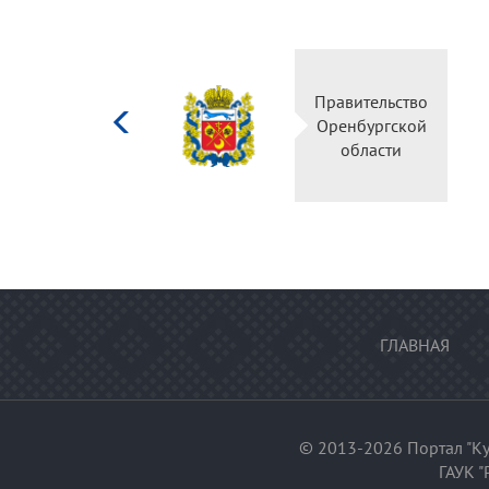
Министерство
Правительство
культуры
Оренбургской
Российской
области
федерации
ГЛАВНАЯ
© 2013-2026 Портал "Ку
ГАУК "