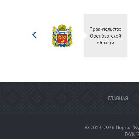
Министерство
Правительство
культуры
Оренбургской
Российской
области
федерации
ГЛАВНАЯ
© 2013-2026 Портал "Ку
ГАУК "