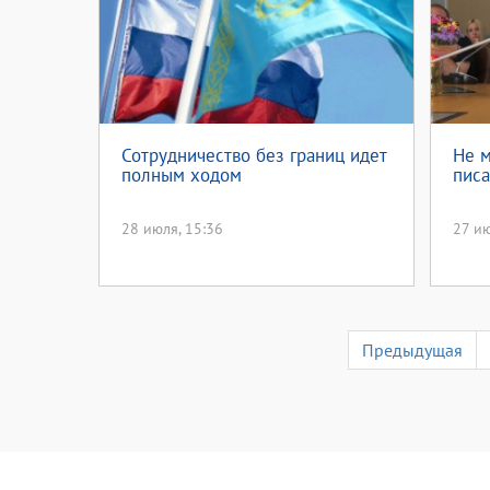
Сотрудничество без границ идет
Не м
полным ходом
писа
28 июля, 15:36
27 ию
Предыдущая