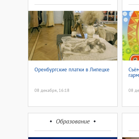
Оренбургские платки в Липецке
Съём
гарм
08 декабря, 16:18
08 де
Образование