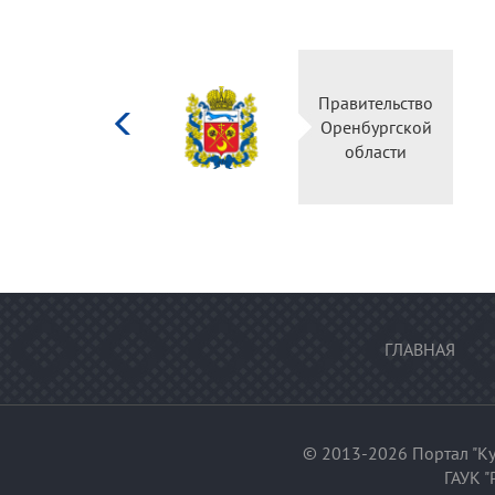
Министерство
Правительство
культуры
Оренбургской
Российской
области
федерации
ГЛАВНАЯ
© 2013-2026 Портал "Ку
ГАУК "